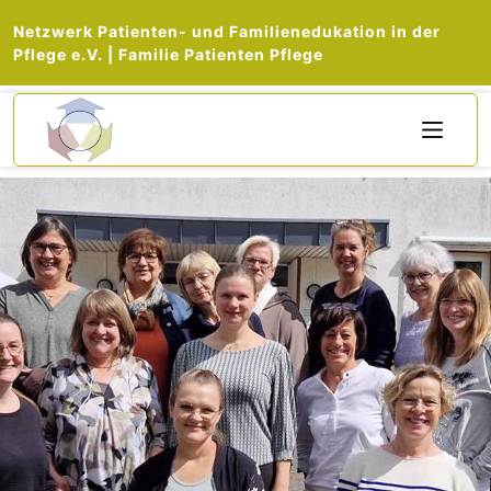
Direkt zum Inhalt
Netzwerk Patienten- und Familienedukation in der
Pflege e.V. | Familie Patienten Pflege