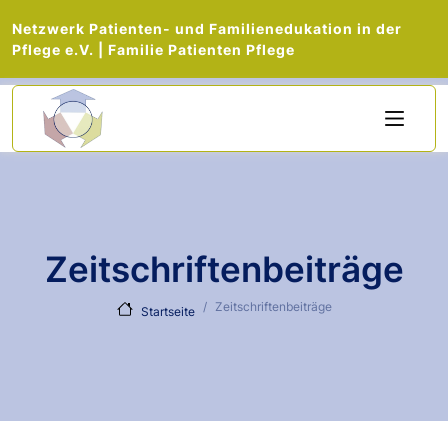
Netzwerk Patienten- und Familienedukation in der
Pflege e.V. | Familie Patienten Pflege
Direkt zum Inhalt
Zeitschriftenbeiträge
Zeitschriftenbeiträge
Startseite