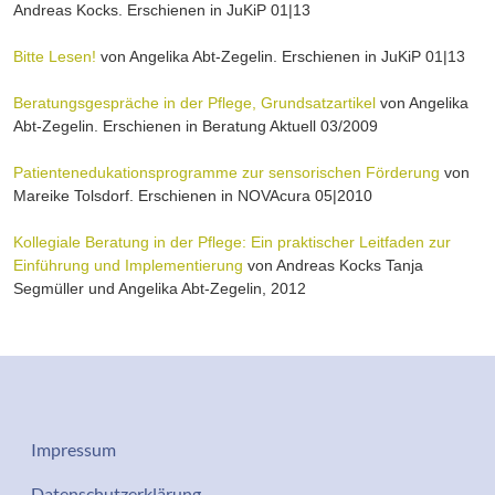
Andreas Kocks. Erschienen in JuKiP 01|13
Bitte Lesen!
von Angelika Abt-Zegelin. Erschienen in JuKiP 01|13
Beratungsgespräche in der Pflege, Grundsatzartikel
von Angelika
Abt-Zegelin. Erschienen in Beratung Aktuell 03/2009
Patientenedukationsprogramme zur sensorischen Förderung
von
Mareike Tolsdorf. Erschienen in NOVAcura 05|2010
Kollegiale Beratung in der Pflege: Ein praktischer Leitfaden zur
Einführung und Implementierung
von Andreas Kocks Tanja
Segmüller und Angelika Abt-Zegelin, 2012
Datenschutz-Impressum
Impressum
Services
Datenschutzerklärung