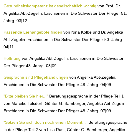
Gesundheitskompetenz ist gesellschaftlich wichtig
von Prof. Dr.
Angelika Abt-Zegelin. Erschienen in Die Schwester Der Pfleger 51.
Jahrg. 03|12
Passende Lernangebote finden
von Nina Kolbe und Dr. Angelika
Abt-Zegelin. Erschienen in Die Schwester Der Pfleger 50. Jahrg.
04|11
Hoffnung
von Angelika Abt-Zegelin. Erschienen in Die Schwester
Der Pfleger 48. Jahrg. 03|09
Gespräche sind Pflegehandlungen
von Angelika Abt-Zegelin.
Erschienen in Die Schwester Der Pfleger 48. Jahrg. 04|09
"Bitte bleiben Sie hier..."
Beratungsgespräche in der Pflege Teil 1
von Mareike Tolsdorf, Günter G. Bamberger, Angelika Abt-Zegelin.
Erschienen in Die Schwester Der Pfleger 48. Jahrg. 07|09
"Setzen Sie sich doch noch einen Moment..."
Beratungsgespräche
in der Pflege Teil 2 von Lisa Rust, Günter G. Bamberger, Angelika