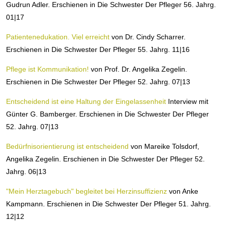
Gudrun Adler. Erschienen in Die Schwester Der Pfleger 56. Jahrg.
01|17
Patientenedukation. Viel erreicht
von Dr. Cindy Scharrer.
Erschienen in Die Schwester Der Pfleger 55. Jahrg. 11|16
Pflege ist Kommunikation!
von Prof. Dr. Angelika Zegelin.
Erschienen in Die Schwester Der Pfleger 52. Jahrg. 07|13
Entscheidend ist eine Haltung der Eingelassenheit
Interview mit
Günter G. Bamberger. Erschienen in Die Schwester Der Pfleger
52. Jahrg. 07|13
Bedürfnisorientierung ist entscheidend
von Mareike Tolsdorf,
Angelika Zegelin. Erschienen in Die Schwester Der Pfleger 52.
Jahrg. 06|13
"Mein Herztagebuch" begleitet bei Herzinsuffizienz
von Anke
Kampmann. Erschienen in Die Schwester Der Pfleger 51. Jahrg.
12|12