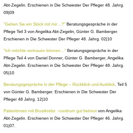
Abt-Zegelin. Erschienen in Die Schwester Der Pfleger 48. Jahrg.
09|09
"Gehen Sie ein Stück mit mir…?"
Beratungsgespräche in der
Pflege Teil 3 von Angelika Abt-Zegelin, Günter G. Bamberger.
Erschienen in Die Schwester Der Pfleger 48. Jahrg. 02|10
"Ich möchte vertrauen können…"
Beratungsgespräche in der
Pflege Teil 4 von Daniel Donner, Günter G. Bamberger, Angelika
Abt-Zegelin. Erschienen in Die Schwester Der Pfleger 48. Jahrg.
05|10
Beratungsgespräche in der Pflege – Rückblick und Ausblick
. Teil 5
von Günter G. Bamberger. Erschienen in Die Schwester Der
Pfleger 48 Jahrg. 12|10
Patientinnen mit Brustkrebs -rundrum gut betreut
von Angelika
Abt-Zegelin. Erschienen in Die Schwester Der Pfleger 46. Jahrg.
01|07.