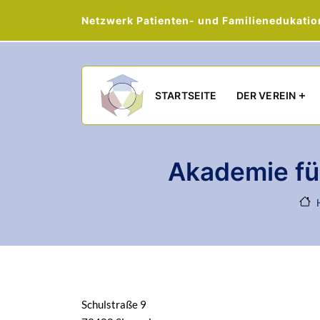
Netzwerk Patienten- und Familienedukation 
Main navigation
STARTSEITE
DER VEREIN
Akademie fü
Schulstraße 9