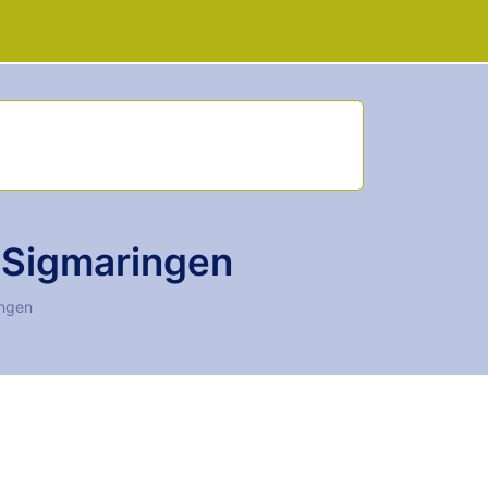
 Sigmaringen
ingen