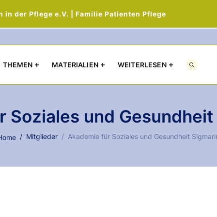
in der Pflege e.V. | Familie Patienten Pflege
Direkt zum Inhalt
THEMEN
MATERIALIEN
WEITERLESEN
r Soziales und Gesundheit
Mitglieder
Akademie für Soziales und Gesundheit Sigmar
Home