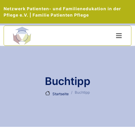
Netzwerk Patienten- und Familienedukation in der
Pflege e.V. | Familie Patienten Pflege
Direkt zum Inhalt
Buchtipp
Buchtipp
Startseite