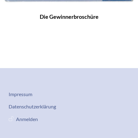
Die Gewinnerbroschüre
Datenschutz-Impressum
Impressum
Services
Datenschutzerklärung
Benutzermenü
Anmelden