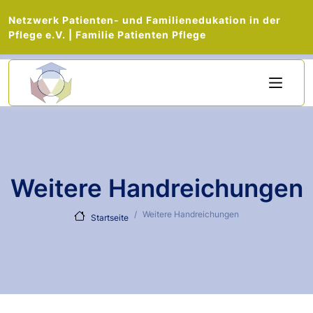
Netzwerk Patienten- und Familienedukation in der
Pflege e.V. | Familie Patienten Pflege
Direkt zum Inhalt
Weitere Handreichungen
Weitere Handreichungen
Startseite